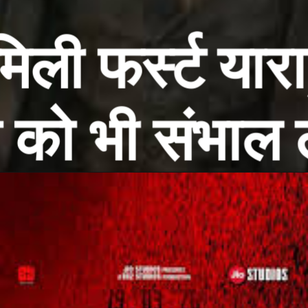
ं फैमिली फर्स्ट यारा, अग
देश को भी संभाल लूंगा