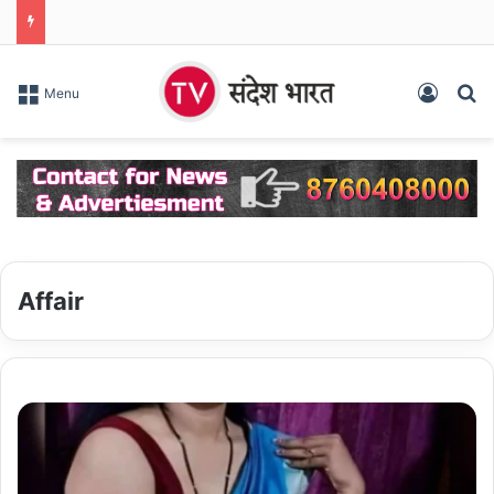
Log In
S
Menu
Affair