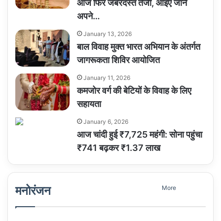
आज फिर जबरदस्त तेजी, आइए जानें
अपने…
January 13, 2026
बाल विवाह मुक्त भारत अभियान के अंतर्गत
जागरूकता शिविर आयोजित
January 11, 2026
कमजोर वर्ग की बेटियों के विवाह के लिए
सहायता
January 6, 2026
आज चांदी हुई ₹7,725 महंगी: सोना पहुंचा
₹741 बढ़कर ₹1.37 लाख
मनोरंजन
More