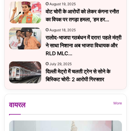
August 19, 2025
वोट चोरी के आरोपों को लेकर कंगना रनौत
का विपक्ष पर तगड़ा हमला, ‘हम हर…
August 18, 2025
रालोद-भाजपा गठबंधन में दरार! पहले मंत्री
ने साधा न‍िशाना अब भाजपा व‍िधायक और
RLD MLC…
July 29, 2025
दिल्ली मेट्रो में चलती ट्रेन से सोने के
बिस्किट चोरी: 2 आरोपी गिरफ्तार
वायरल
More