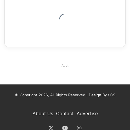
Advt
© Copyright 2026, All Rights Reserved | Design By :
CS
About Us
Contact
Advertise
X
YouTube
Instagram