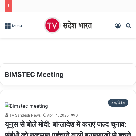
Log In
S
Menu
BIMSTEC Meeting
देश/विदेश
TV Sandesh News
April 4, 2025
0
यूनुस से बोले मोदी: बांग्लादेश में कराएं जल्द चुनाव:
संबंधों को नुकसान पहुंचाने वाली बयानबाजी से बचने