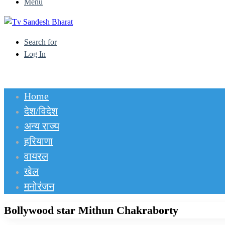
Menu
Search for
Log In
Home
देश/विदेश
अन्य राज्य
हरियाणा
वायरल
खेल
मनोरंजन
Bollywood star Mithun Chakraborty