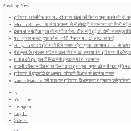
Breaking News
हरियाणा ओलिंपिक संघ ने 28वें राज्य खेलों की तैयारी शुरू करने की दी मंजूर
Meenu Beniwal के सेवा संकल्प से नीलोखेड़ी में मानवता को मिली नई 
ईरान से समझौता हुआ तो क्रेडिट मेरा: डील नहीं हुई तो दोषी उपराष्ट्रपति:
₹11 हजार सस्ता हुआ सोना: चांदी गिरकर ₹2.32 लाख पर आई
Haryana के 3 शहरों में दो दिन मौसम रहेगा शुष्क: तापमान 35°C से ऊपर
पंचकूला के इस्कॉन मंदिर में बाल गोपाल को लगाया रंग: हरियाणा में कोरड़
6 मार्च को हर हाल में निकलेगी ट्रैक्टर परेड: रतनमान
बादली बलिदान दिवस पर किया वादा हुआ पूरा: ग्राम कौल में भव्य मूर्ति स
हरियाणा में बूंदाबांदी के आसार: पश्चिमी विक्षोभ से बदलेगा मौसम
Vande Mataram की चर्चा पर हरियाणा विधानसभा में हंगामा! कांग्रेसियों 
X
YouTube
Instagram
Log In
Sidebar