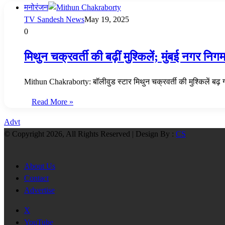
मनोरंजन
TV Sandesh News
May 19, 2025
0
मिथुन चक्रवर्ती की बढ़ीं मुश्किलें; मुंबई नगर नि
Mithun Chakraborty: बॉलीवुड स्टार मिथुन चक्रवर्ती की मुश्किलें बढ़ 
Read More »
Advt
© Copyright 2026, All Rights Reserved | Design By :
CS
About Us
Contact
Advertise
X
YouTube