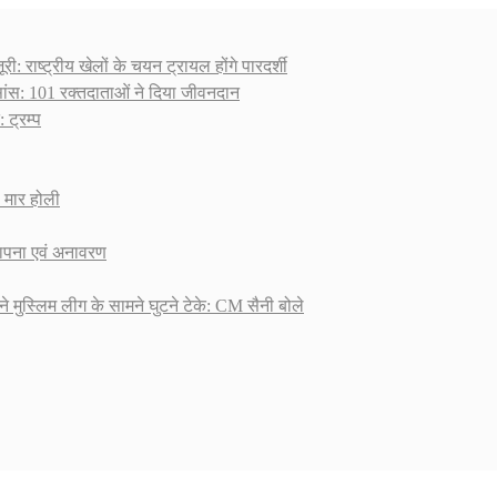
ी: राष्ट्रीय खेलों के चयन ट्रायल होंगे पारदर्शी
सांस: 101 रक्तदाताओं ने दिया जीवनदान
 ट्रम्प
ा मार होली
्थापना एवं अनावरण
ने मुस्लिम लीग के सामने घुटने टेके: CM सैनी बोले