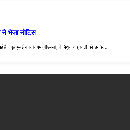
गम ने भेजा नोटिस
गई हैं। बृहन्मुंबई नगर निगम (बीएमसी) ने मिथुन चक्रवर्ती को उनके…