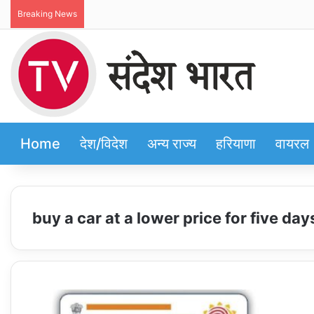
Breaking News
Home
देश/विदेश
अन्य राज्य
हरियाणा
वायरल
buy a car at a lower price for five day