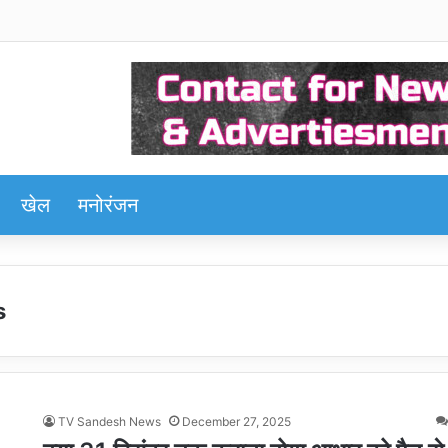
खेल
मनोरंजन
s
TV Sandesh News
December 27, 2025