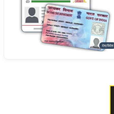
देश/विदेश