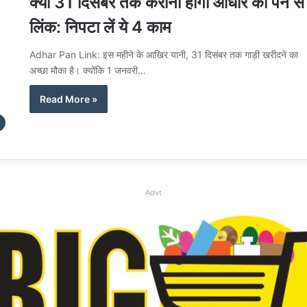
क्या 31 दिसंबर तक कराना होगा आधार को पैन से
लिंक: निपटा लें ये 4 काम
Adhar Pan Link: इस महीने के आखिर यानी, 31 दिसंबर तक गाड़ी खरीदने का
अच्छा मौका है। क्योंकि 1 जनवरी…
Read More »
Advt