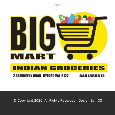
Advt
© Copyright 2026, All Rights Reserved | Design By :
CS