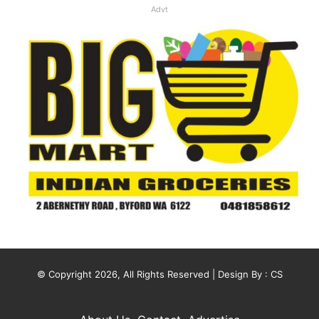
Advt
© Copyright 2026, All Rights Reserved | Design By :
CS