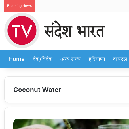
Breaking News
Home
देश/विदेश
अन्य राज्य
हरियाणा
वायरल
Coconut Water