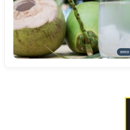
वायरल