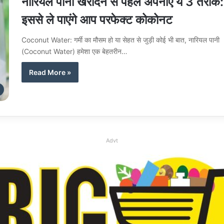
नारियल पानी खरीदने से पहले अपनाएं ये 3 तरीके:
इससे ले पाएंगे आप परफेक्ट कोकोनट
Coconut Water: गर्मी का मौसम हो या सेहत से जुड़ी कोई भी बात, नारियल पानी
(Coconut Water) हमेशा एक बेहतरीन…
Read More »
Advt