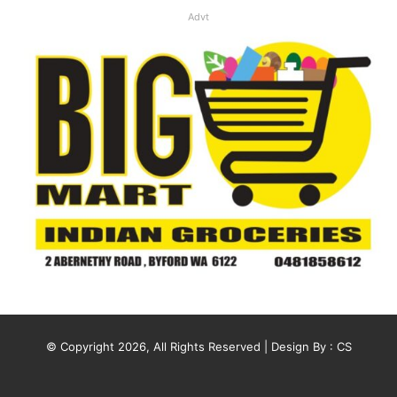
Advt
© Copyright 2026, All Rights Reserved | Design By :
CS