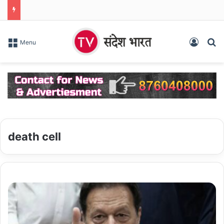
Log In
S
Menu
death cell