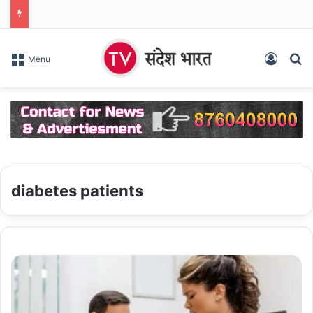
Log In
S
Menu
diabetes patients