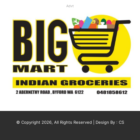
Advt
© Copyright 2026, All Rights Reserved | Design By :
CS