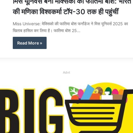
मिस यूनिवर्स बनीं मेक्सिको की फातिमा बोश: भारत
की मणिका विश्वकर्मा टॉप-30 तक ही पहुंचीं
Miss Universe: मेक्सिको की फातिमा बोश फर्नांडेज ने मिस यूनिवर्स 2025 का
खिताब हासिल कर लिया है। फातिमा बोश 25…
Read More »
Advt