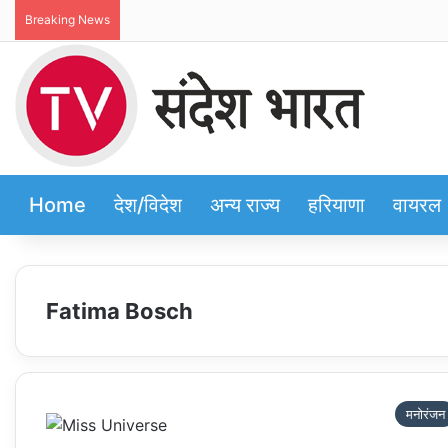
Breaking News
Home
देश/विदेश
अन्य राज्य
हरियाणा
वायरल
Fatima Bosch
मनोरंजन