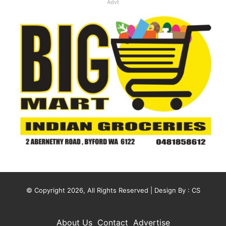
Advt
© Copyright 2026, All Rights Reserved | Design By :
CS
About Us
Contact
Advertise