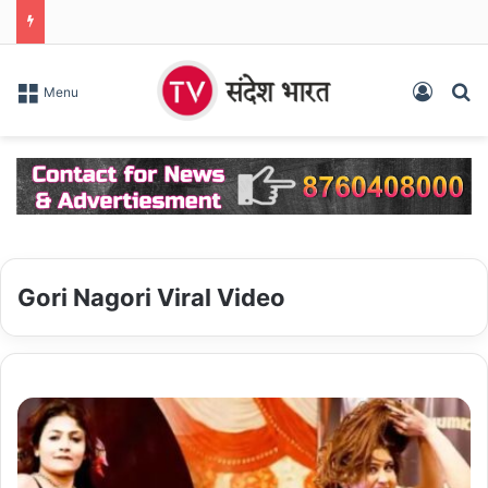
Log In
S
Menu
Gori Nagori Viral Video