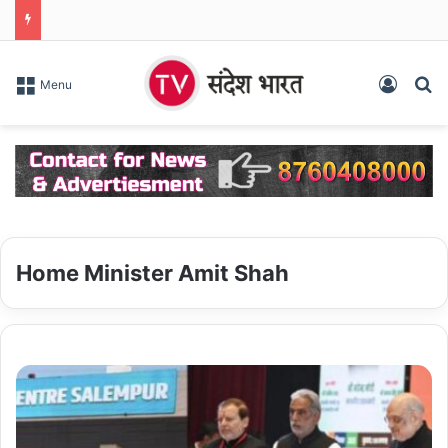
Log In
S
Menu
Home Minister Amit Shah