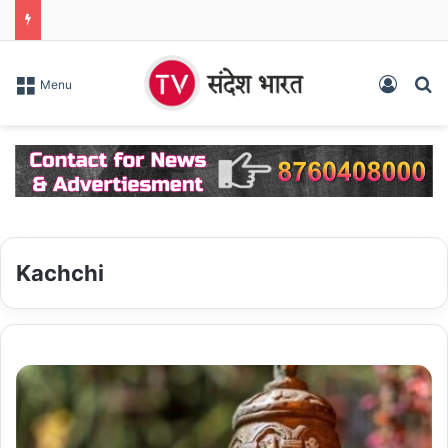
Log In
S
Menu
Kachchi