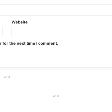
Website
r for the next time I comment.
Advt
Advt