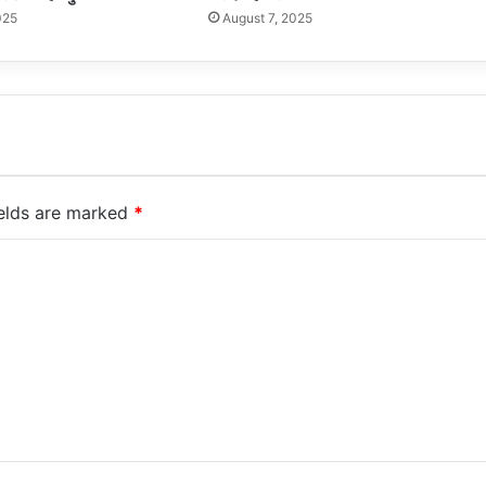
025
August 7, 2025
ields are marked
*