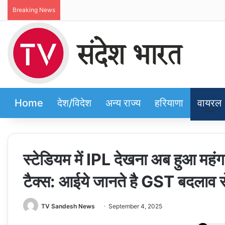
Breaking News
Home
देश/विदेश
अन्य राज्य
हरियाणा
वायरल
स्टेडियम में IPL देखना अब हुआ मह
टैक्स: आईये जानते है GST बदलाव से
TV Sandesh News
September 4, 2025