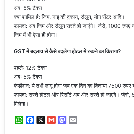
अब: 5% टैक्स
क्या शामिल है: जिम, नाई की दुकान, सैलून, योग सेंटर आदि।
फायदा: अब जिम और सैलून सस्ते हो जाएंगे। जैसे, 1000 रुपए
जिम में भी ऐसा ही होगा।
GST में बदलाव से कैसे बदलेगा होटल में रुकने का किराया?
पहले: 12% टैक्स
अब: 5% टैक्स
कंडीशन: ये तभी लागू होगा जब एक दिन का किराया 7500 रुपए
फायदा: सस्ते होटल और रिसॉर्ट अब और सस्ते हो जाएंगे। जैसे
मिलेगा।
W
F
X
G
M
E
h
a
m
a
m