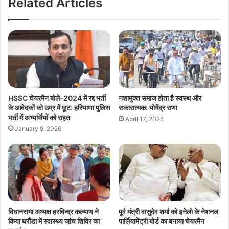
Related Articles
HSSC चेयरमैन बोले-2024 में रद्द भर्ती
नशामुक्त समाज होता है स्वस्थ और
के आवेदकों को उम्र में छूट: हरियाणा पुलिस
सकारात्मक: योगेंद्र राणा
भर्ती में अभ्यर्थियों को राहत
April 17, 2025
January 9, 2026
विधानसभा अध्यक्ष हरविन्द्र कल्याण ने
पूर्व मंत्री वासुदेव शर्मा को इनेलो के नेशनल
किया घरौंडा में स्वास्थ्य जांच शिविर का
पार्लियामेंट्री बोर्ड का बनाया चेयरमैन