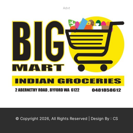
Advt
© Copyright 2026, All Rights Reserved | Design By :
CS