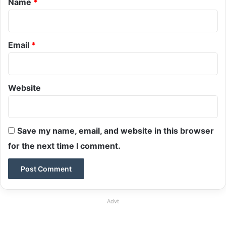
Name
*
Email
*
Website
Save my name, email, and website in this browser
for the next time I comment.
Advt