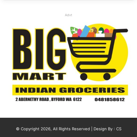
Advt
© Copyright 2026, All Rights Reserved | Design By :
CS