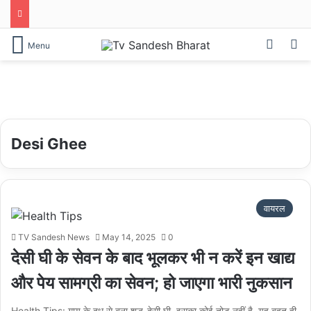
Log In
S
Menu
Desi Ghee
वायरल
TV Sandesh News
May 14, 2025
0
देसी घी के सेवन के बाद भूलकर भी न करें इन खाद्य
और पेय सामग्री का सेवन; हो जाएगा भारी नुकसान
Health Tips: गाय के दूध से बना शुद्ध-देसी घी. इसका कोई तोड़ नहीं है. यह बहुत ही