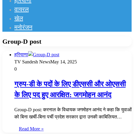
हरियाणा
वायरल
खेल
मनोरंजन
Group-D post
हरियाणा
TV Sandesh News
May 14, 2025
0
ग्रुप-डी के पदों के लिए डीएससी और ओएससी
के लिए पद हुए आरक्षित: जगमोहन आनंद
Group-D post: करनाल के विधायक जगमोहन आनंद ने कहा कि युवाओं
को बिना खर्ची-बिना पर्ची प्रदेश सरकार द्वारा उनकी काबिलियत…
Read More »