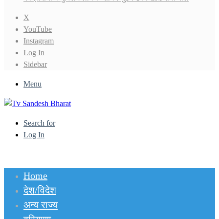
X
YouTube
Instagram
Log In
Sidebar
Menu
Search for
Log In
Home
देश/विदेश
अन्य राज्य