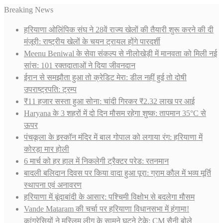
Breaking News
हरियाणा ओलिंपिक संघ ने 28वें राज्य खेलों की तैयारी शुरू करने की दी
मंजूरी: राष्ट्रीय खेलों के चयन ट्रायल होंगे पारदर्शी
Meenu Beniwal के सेवा संकल्प से नीलोखेड़ी में मानवता को मिली नई
सांस: 101 रक्तदाताओं ने दिया जीवनदान
ईरान से समझौता हुआ तो क्रेडिट मेरा: डील नहीं हुई तो दोषी
उपराष्ट्रपति: ट्रम्प
₹11 हजार सस्ता हुआ सोना: चांदी गिरकर ₹2.32 लाख पर आई
Haryana के 3 शहरों में दो दिन मौसम रहेगा शुष्क: तापमान 35°C से
ऊपर
पंचकूला के इस्कॉन मंदिर में बाल गोपाल को लगाया रंग: हरियाणा में
कोरड़ा मार होली
6 मार्च को हर हाल में निकलेगी ट्रैक्टर परेड: रतनमान
बादली बलिदान दिवस पर किया वादा हुआ पूरा: ग्राम कौल में भव्य मूर्ति
स्थापना एवं अनावरण
हरियाणा में बूंदाबांदी के आसार: पश्चिमी विक्षोभ से बदलेगा मौसम
Vande Mataram की चर्चा पर हरियाणा विधानसभा में हंगामा!
कांग्रेसियों ने मुस्लिम लीग के सामने घुटने टेके: CM सैनी बोले