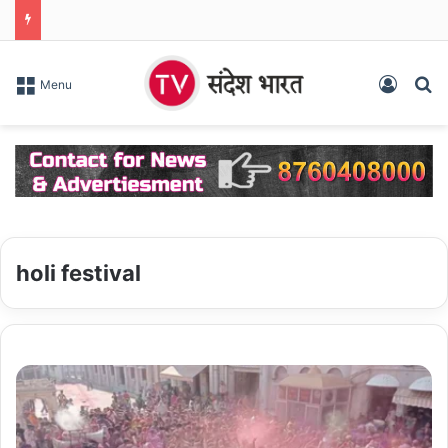
Log In
S
Menu
holi festival