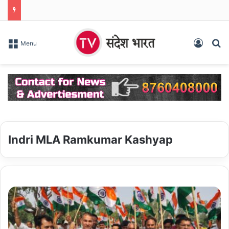
Log In
S
Menu
Indri MLA Ramkumar Kashyap