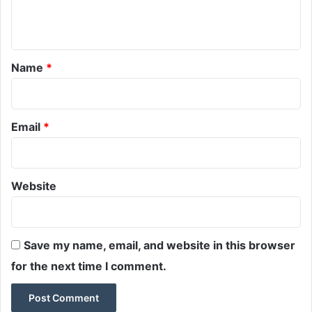
e
n
t
*
Name
*
Email
*
Website
Save my name, email, and website in this browser
for the next time I comment.