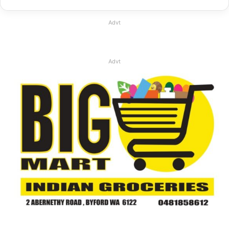
Advt
Advt