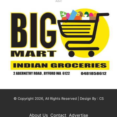
Advt
© Copyright 2026, All Rights Reserved | Design By :
CS
About Us
Contact
Advertise