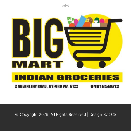
Advt
© Copyright 2026, All Rights Reserved | Design By :
CS