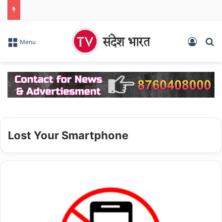
Log In
S
Menu
Lost Your Smartphone