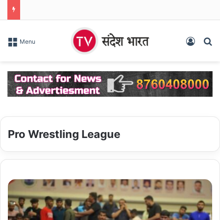
Log In
S
Menu
Pro Wrestling League