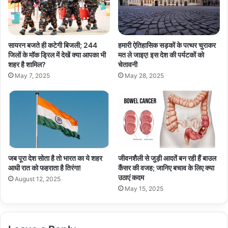
सायरन बजते ही कटेगी बिजली; 244
हमारी ऐतिहासिक सड़कों के पत्थर चुराकर
जिलों के मॉक ड्रिल में देखें क्या आपका भी
मत ले जाइए! इस देश की पर्यटकों को
शहर है शामिल?
चेतावनी
May 7, 2025
May 28, 2025
जब पूरा देश सोता है तो भारत का ये शहर
जीवनशैली से जुड़ी आदतें बन रही हैं बाउल
आधी रात को फहराता है तिरंगा!
कैंसर की वजह; जानिए बचाव के लिए क्या
उठाएं कदम
August 12, 2025
May 15, 2025