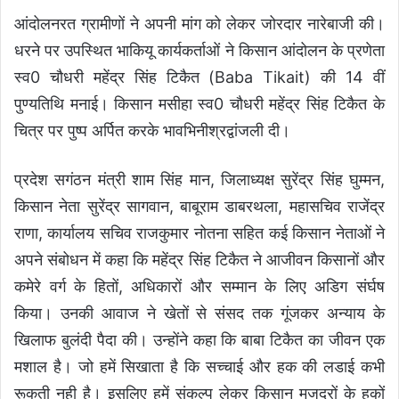
आंदोलनरत ग्रामीणों ने अपनी मांग को लेकर जोरदार नारेबाजी की।
धरने पर उपस्थित भाकियू कार्यकर्ताओं ने किसान आंदोलन के प्रणेता
स्व0 चौधरी महेंद्र सिंह टिकैत (Baba Tikait) की 14 वीं
पुण्यतिथि मनाई। किसान मसीहा स्व0 चौधरी महेंद्र सिंह टिकैत के
चित्र पर पुष्प अर्पित करके भावभिनीश्रद्वांजली दी।
प्रदेश सगंठन मंत्री शाम सिंह मान, जिलाध्यक्ष सुरेंद्र सिंह घुम्मन,
किसान नेता सुरेंद्र सागवान, बाबूराम डाबरथला, महासचिव राजेंद्र
राणा, कार्यालय सचिव राजकुमार नोतना सहित कई किसान नेताओं ने
अपने संबोधन में कहा कि महेंद्र सिंह टिकैत ने आजीवन किसानों और
कमेरे वर्ग के हितों, अधिकारों और सम्मान के लिए अडिग संर्घष
किया। उनकी आवाज ने खेतों से संसद तक गूंजकर अन्याय के
खिलाफ बुलंदी पैदा की। उन्होंने कहा कि बाबा टिकैत का जीवन एक
मशाल है। जो हमें सिखाता है कि सच्चाई और हक की लडाई कभी
रूकती नही है। इसलिए हमें संकल्प लेकर किसान मजदूरों के हकों