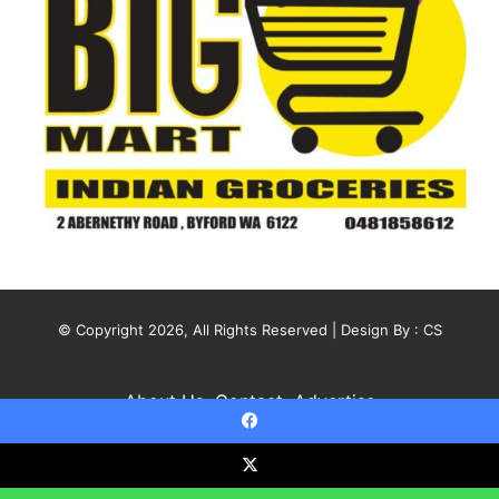
© Copyright 2026, All Rights Reserved | Design By :
CS
About Us
Contact
Advertise
Facebook
X
YouTube
Instagram
X