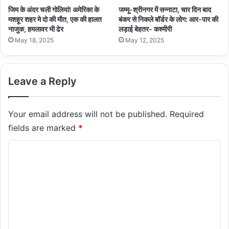
जिम के अंदर चली गोलियां! अमेरिका के
जम्मू-श्रीनगर में सन्नाटा, चार दिन बाद
मशहूर शहर मे दो की मौत, एक की हालत
बंकर से निकले बॉर्डर के लोग: आर-पार की
नाजुक, हमलावर भी ढेर
लड़ाई बेहतर- कश्मीरी
May 18, 2025
May 12, 2025
Leave a Reply
Your email address will not be published.
Required
fields are marked
*
C
o
m
m
e
n