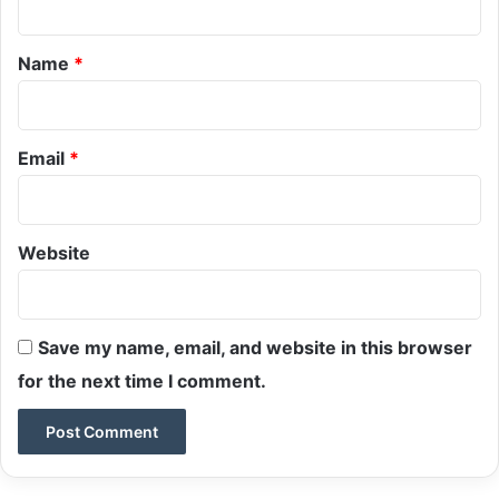
t
*
Name
*
Email
*
Website
Save my name, email, and website in this browser
for the next time I comment.