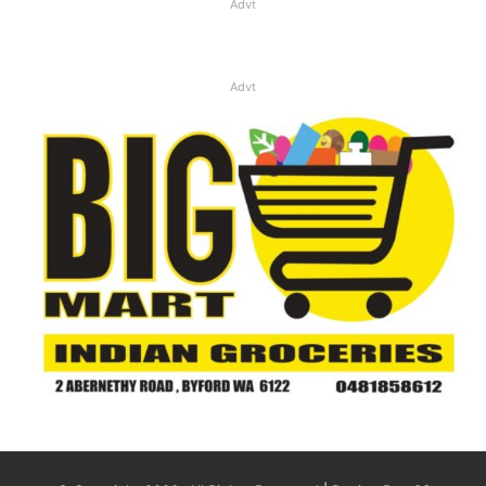
Advt
Advt