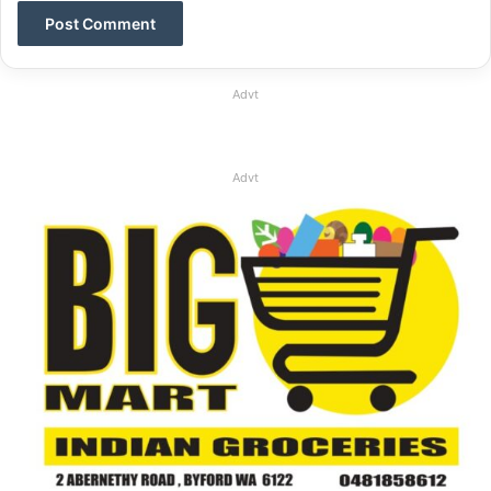
Advt
Advt