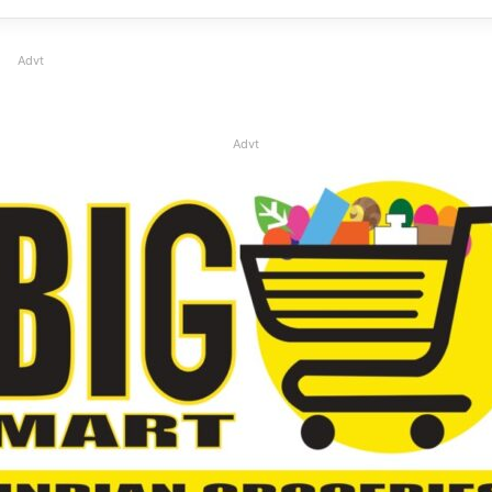
Advt
Advt