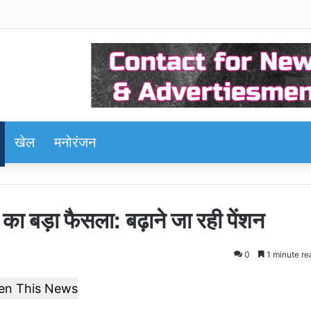
खेल
मनोरंजन
र का बड़ा फैसला: बढ़ाने जा रही पेंशन
0
1 minute re
ten This News