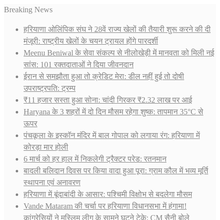
Breaking News
हरियाणा ओलिंपिक संघ ने 28वें राज्य खेलों की तैयारी शुरू करने की दी
मंजूरी: राष्ट्रीय खेलों के चयन ट्रायल होंगे पारदर्शी
Meenu Beniwal के सेवा संकल्प से नीलोखेड़ी में मानवता को मिली नई
सांस: 101 रक्तदाताओं ने दिया जीवनदान
ईरान से समझौता हुआ तो क्रेडिट मेरा: डील नहीं हुई तो दोषी
उपराष्ट्रपति: ट्रम्प
₹11 हजार सस्ता हुआ सोना: चांदी गिरकर ₹2.32 लाख पर आई
Haryana के 3 शहरों में दो दिन मौसम रहेगा शुष्क: तापमान 35°C से
ऊपर
पंचकूला के इस्कॉन मंदिर में बाल गोपाल को लगाया रंग: हरियाणा में
कोरड़ा मार होली
6 मार्च को हर हाल में निकलेगी ट्रैक्टर परेड: रतनमान
बादली बलिदान दिवस पर किया वादा हुआ पूरा: ग्राम कौल में भव्य मूर्ति
स्थापना एवं अनावरण
हरियाणा में बूंदाबांदी के आसार: पश्चिमी विक्षोभ से बदलेगा मौसम
Vande Mataram की चर्चा पर हरियाणा विधानसभा में हंगामा!
कांग्रेसियों ने मुस्लिम लीग के सामने घुटने टेके: CM सैनी बोले