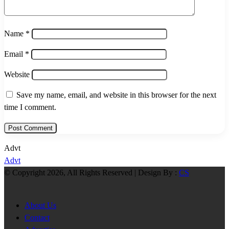
Name
*
Email
*
Website
Save my name, email, and website in this browser for the next
time I comment.
Advt
Advt
© Copyright 2026, All Rights Reserved | Design By :
CS
About Us
Contact