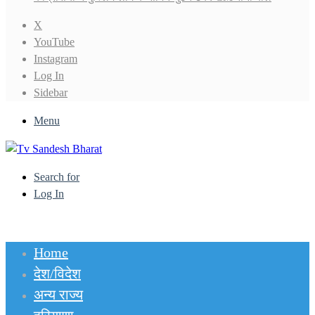
X
YouTube
Instagram
Log In
Sidebar
Menu
Search for
Log In
Home
देश/विदेश
अन्य राज्य