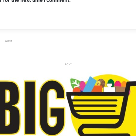
Advt
Advt