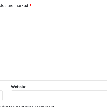
ields are marked
*
Website
r for the next time I comment.