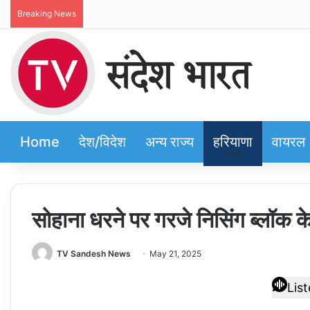
Breaking News
Home
देश/विदेश
अन्य राज्य
हरियाणा
वायरल
सोहाना धरने पर गरजे निसिंग ब्लॉक 
TV Sandesh News
May 21, 2025
Lis