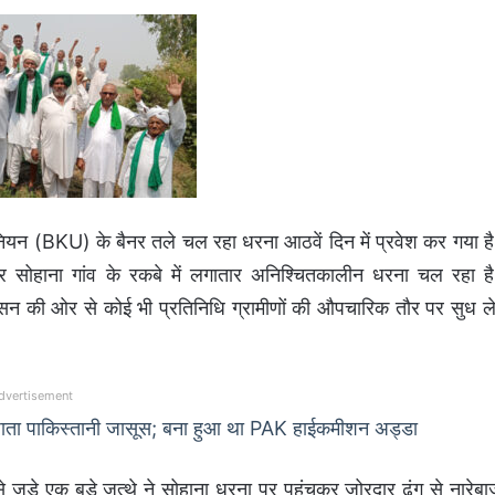
ूनियन (BKU) के बैनर तले चल रहा धरना आठवें दिन में प्रवेश कर गया ह
र सोहाना गांव के रकबे में लगातार अनिश्चितकालीन धरना चल रहा ह
 की ओर से कोई भी प्रतिनिधि ग्रामीणों की औपचारिक तौर पर सुध ले
dvertisement
जाता पाकिस्तानी जासूस; बना हुआ था PAK हाईकमीशन अड्डा
जुड़े एक बड़े जत्थे ने सोहाना धरना पर पहुंचकर जोरदार ढ़ंग से नारेबा