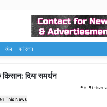
खेल
मनोरंजन
के किसान: दिया समर्थन
0
1 minute re
ten This News