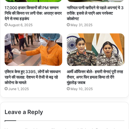
17,000 हजार किसानों की PM सम्मान
नारियल पानी खरीदने से पहले अपनाएं ये 3
निधि की किस्त पर लगी रोक: अपात्र करार
तरीके: इससे ले पाएंगे आप परफेक्ट
देने से मचा हड़कंप
कोकोनट
August 6, 2025
May 31, 2025
एक्टिव केस हुए 3395, लोगों को सावधान
आर्मी ऑफिसर बोले- हमारी सेनाएं पूरी तरह
रहने की सलाह: देशभर में तेजी से बढ़ रहे
तैयार, अगर फिर हमला किया तो देंगे
कोरोना के मामले
मुंहतोड़ जवाब
June 1, 2025
May 10, 2025
Leave a Reply