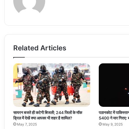
Related Articles
सायरन बजते ही कटेगी बिजली; 244 जिलों के मॉक
पठानकोट में पाकिस्ता
ड्रिल में देखें क्या आपका भी शहर है शामिल?
S400 ने मार गिराए: बॉर
May 7, 2025
May 9, 2025