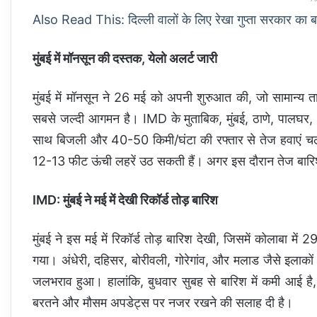
Also Read This: दिल्ली वालों के लिए रेखा गुप्ता सरकार का बड
मुंबई में मॉनसून की दस्तक, येलो अलर्ट जारी
मुंबई में मॉनसून ने 26 मई को अपनी शुरुआत की, जो सामान्य 
सबसे जल्दी आगमन है। IMD के मुताबिक, मुंबई, ठाणे, पालघर, 
साथ बिजली और 40-50 किमी/घंटा की रफ्तार से तेज हवाएं चल स
12-13 फीट ऊंची लहरें उठ सकती हैं। अगर इस दौरान तेज बारिश 
IMD: मुंबई ने मई में देखी रिकॉर्ड तोड़ बारिश
मुंबई ने इस मई में रिकॉर्ड तोड़ बारिश देखी, जिसमें कोलाबा मे
गया। अंधेरी, दहिसर, बोरीवली, गोरेगांव, और मलाड जैसे इलाको
जलभराव हुआ। हालांकि, बुधवार सुबह से बारिश में कमी आई है,
बरतने और मौसम अपडेट्स पर नजर रखने की सलाह दी है।