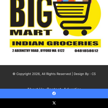
© Copyright 2026, All Rights Reserved | Design By :
CS
About Us
Contact
Advertise
Facebook
X
YouTube
Instagram