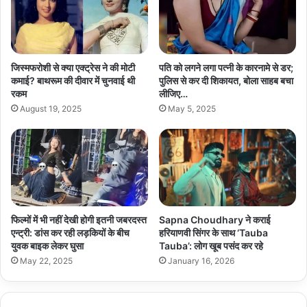
जिस्मफरोशी से क्या एक्ट्रेस ने की मोटी
पति को लगने लगा पत्नी के कारनामे से डर;
कमाई? बाथरूम की दीवार में चुनवाई थी
पुलिस से कर दी शिकायत, बोला साहब बचा
रकम
लीजिए…
August 19, 2025
May 5, 2025
फिल्मों में भी नहीं देखी होगी इतनी जबरदस्त
Sapna Choudhary ने कराई
एन्ट्री: डांस कर रही लड़कियों के बीच
हरियाणवी सिंगर के साथ ‘Tauba
युवक बाइक लेकर घुसा
Tauba’: लोग खूब पसंद कर रहे
May 22, 2025
January 16, 2026