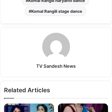
Komal Rangili haryanvi dance
Komal Rangili stage dance
TV Sandesh News
Related Articles