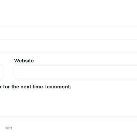
Website
r for the next time I comment.
Advt