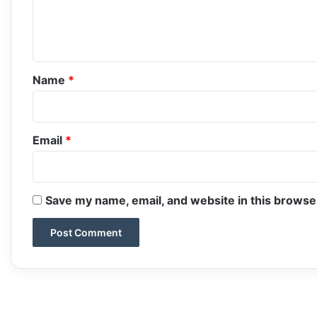
e
n
t
*
Name
*
Email
*
Save my name, email, and website in this browse