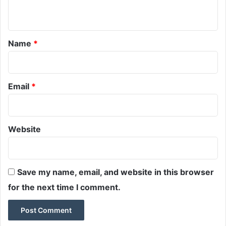
n
t
*
Name
*
Email
*
Website
Save my name, email, and website in this browser
for the next time I comment.