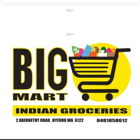
Advt
Advt