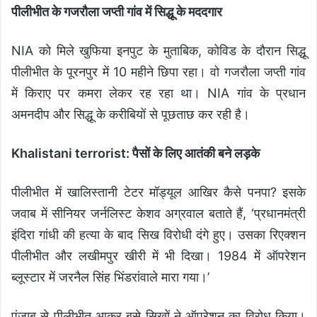
पीलीभीत के गजरौला जप्ती गांव में सिद्धू के मददगार
NIA को मिले खुफिया इनपुट के मुताबिक, कोविड के दौरान सिद्धू
पीलीभीत के पूरनपुर में 10 महीने छिपा रहा। वो गजरौला जप्ती गांव
में किराए पर कमरा लेकर रह रहा था। NIA गांव के प्रधान
अमनदीप और सिद्धू के करीबियों से पूछताछ कर रही है।
Khalistani terrorist: पैसों के लिए आतंकी बने लड़के
पीलीभीत में खालिस्तानी टेटर मॉड्यूल आखिर कैसे पनपा? इसके
जवाब में सीनियर जर्नलिस्ट केशव अग्रवाल बताते हैं, ‘प्रधानमंत्री
इंदिरा गांधी की हत्या के बाद सिख विरोधी दंगे हुए। उसका रिएक्शन
पीलीभीत और लखीमपुर खीरी में भी दिखा। 1984 में ऑपरेशन
ब्लूस्टार में जरनैल सिंह भिंडरांवाले मारा गया।’
पंजाब से पीलीभीत आकर बसे सिखों ने ऑपरेशन का विरोध किया।