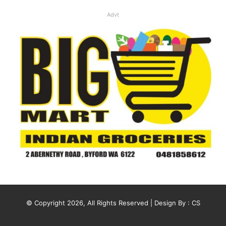
Advt
© Copyright 2026, All Rights Reserved | Design By :
CS