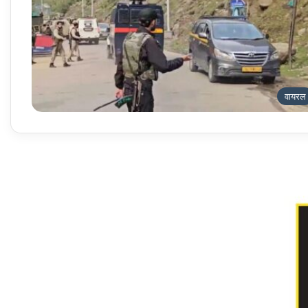
वायरल