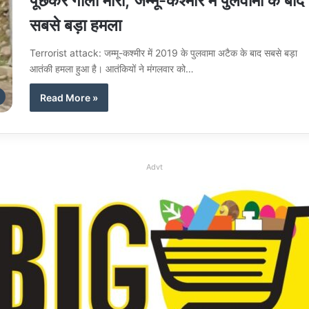
पूछकर गोली मारी; जम्मू-कश्मीर में पुलवामा के बाद
सबसे बड़ा हमला
Terrorist attack: जम्मू-कश्मीर में 2019 के पुलवामा अटैक के बाद सबसे बड़ा
आतंकी हमला हुआ है। आतंकियों ने मंगलवार को…
Read More »
Advt