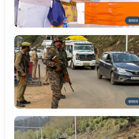
वायरल
वायरल