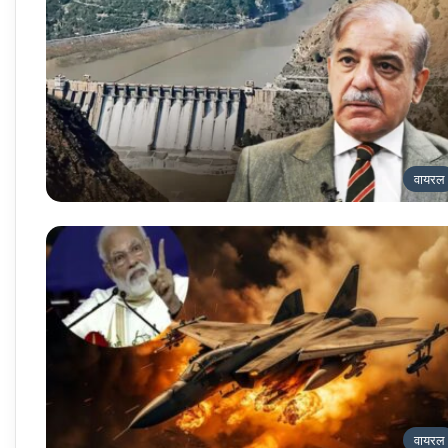
वायरल
वायरल