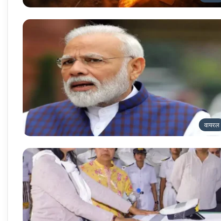
वायरल