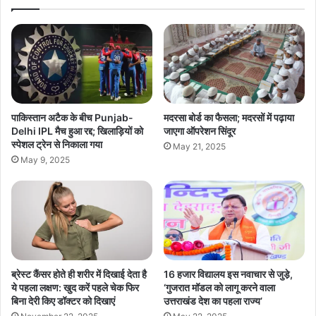
पाकिस्तान अटैक के बीच Punjab-
मदरसा बोर्ड का फैसला; मदरसों में पढ़ाया
Delhi IPL मैच हुआ रद्द; खिलाड़ियों को
जाएगा ऑपरेशन सिंदूर
स्पेशल ट्रेन से निकाला गया
May 21, 2025
May 9, 2025
ब्रेस्ट कैंसर होते ही शरीर में दिखाई देता है
16 हजार विद्यालय इस नवाचार से जुडे़,
ये पहला लक्षण: खुद करें पहले चेक फिर
‘गुजरात मॉडल को लागू करने वाला
बिना देरी किए डॉक्टर को दिखाएं
उत्तराखंड देश का पहला राज्य’