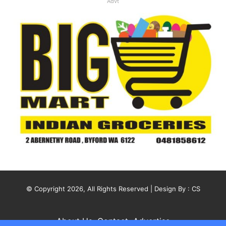
Advt
© Copyright 2026, All Rights Reserved | Design By :
CS
About Us
Contact
Advertise