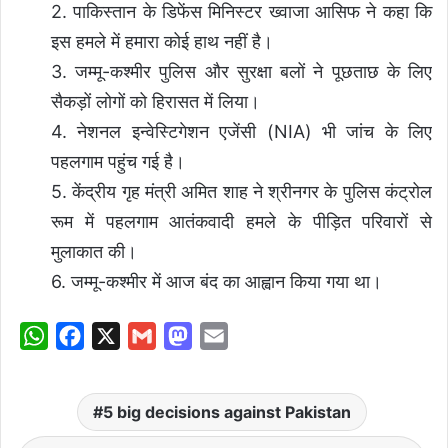
2. पाकिस्तान के डिफेंस मिनिस्टर ख्वाजा आसिफ ने कहा कि
इस हमले में हमारा कोई हाथ नहीं है।
3. जम्मू-कश्मीर पुलिस और सुरक्षा बलों ने पूछताछ के लिए
सैकड़ों लोगों को हिरासत में लिया।
4. नेशनल इन्वेस्टिगेशन एजेंसी (NIA) भी जांच के लिए
पहलगाम पहुंच गई है।
5. केंद्रीय गृह मंत्री अमित शाह ने श्रीनगर के पुलिस कंट्रोल
रूम में पहलगाम आतंकवादी हमले के पीड़ित परिवारों से
मुलाकात की।
6. जम्मू-कश्मीर में आज बंद का आह्वान किया गया था।
W
F
X
G
M
E
h
a
m
a
m
a
c
a
s
a
5 big decisions against Pakistan
t
e
i
t
i