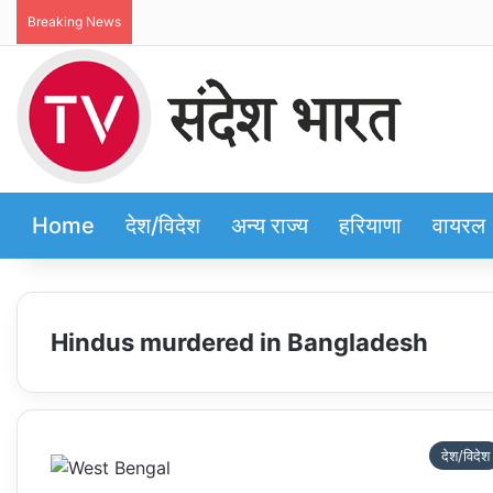
Breaking News
Home
देश/विदेश
अन्य राज्य
हरियाणा
वायरल
Hindus murdered in Bangladesh
देश/विदेश