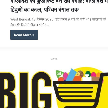
बांग्लादेश का डुप्लीकेट बन रहा बंगाल: बांग्लादेश में
हिंदुओं का कत्ल, पश्चिम बंगाल तक
West Bengal: 18 दिसंबर 2025, रात करीब 9 बजे का वक्त था। बांग्लादेश के
मैमनसिंह जिले में भीड़ ने गारमेंट…
Read More »
Advt