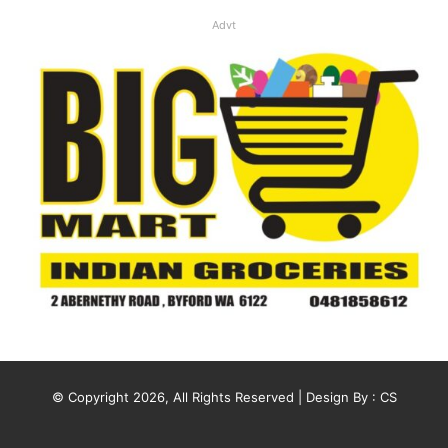
Advt
© Copyright 2026, All Rights Reserved | Design By :
CS