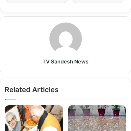
p
k
n
TV Sandesh News
Related Articles