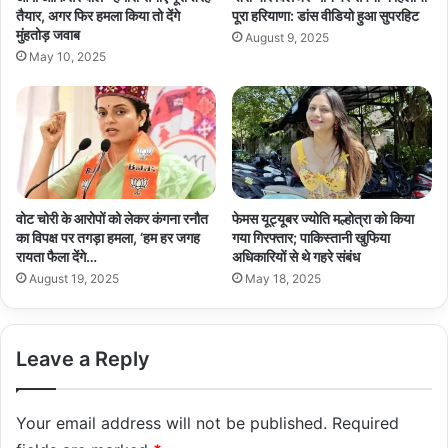
तैयार, अगर फिर हमला किया तो देंगे
पूरा हरियाणा: डांस वीडियो हुआ सुपरहिट
मुंहतोड़ जवाब
August 9, 2025
May 10, 2025
वोट चोरी के आरोपों को लेकर कंगना रनौत
फेमस यूट्यूबर ज्योति मल्होत्रा को किया
का विपक्ष पर तगड़ा हमला, ‘हम हर जगह
गया गिरफ्तार; पाकिस्तानी खुफिया
रायता फैला देंगे…
अधिकारियों से थे गहरे संबंध
August 19, 2025
May 18, 2025
Leave a Reply
Your email address will not be published.
Required