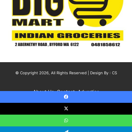
© Copyright 2026, All Rights Reserved | Design By :
CS
About Us
Contact
Advertise
Facebook
X
YouTube
Instagram
X
WhatsApp