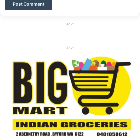
Advt
Advt