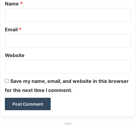
*
Name
*
Email
*
Website
Save my name, email, and website in this browser
for the next time I comment.
Advt