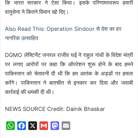
कि भारत सरकार ने ऐसा किया। इसके परिणामस्वरूप हमारी
वायुसेना ने कितने विमान खो दिए।
Also Read This: Operation Sindoor से देश का हर
नागरिक उत्साहित
DGMO लेफ्टिनेंट जनरल राजीव घई ने राहुल गांधी के विदेश मंत्री
पर लगाए आरोपों पर कहा कि ऑपरेशन शुरू होने के बाद हमने
पाकिस्तान को चेतावनी दी थी कि हम आतंक के अड्डों पर हमला
करेंगे। पाकिस्तान ने बातचीत से इनकार कर दिया और जवाबी
कार्रवाई की धमकी दी थी।
NEWS SOURCE Credit: Dainik Bhaskar
W
F
X
G
M
E
h
a
m
a
m