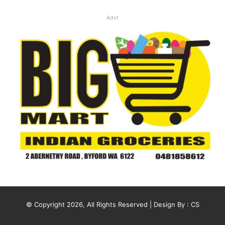
Advt
© Copyright 2026, All Rights Reserved | Design By :
CS