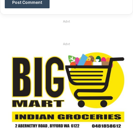
Advt
Advt