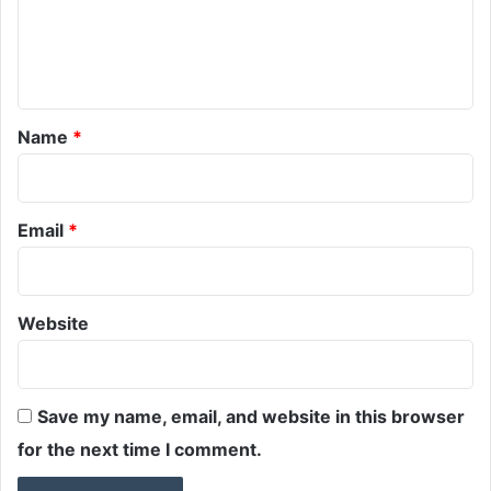
e
n
t
*
Name
*
Email
*
Website
Save my name, email, and website in this browser
for the next time I comment.