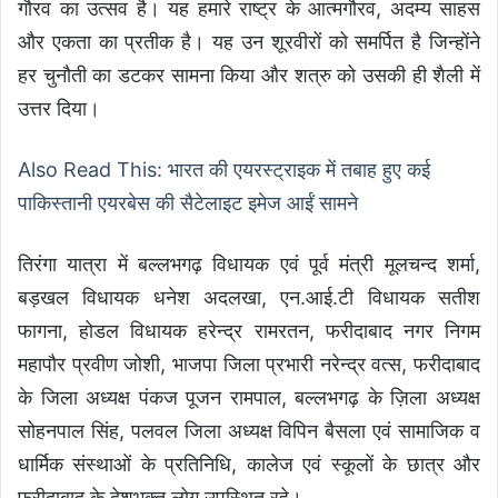
गौरव का उत्सव है। यह हमारे राष्ट्र के आत्मगौरव, अदम्य साहस
और एकता का प्रतीक है। यह उन शूरवीरों को समर्पित है जिन्होंने
हर चुनौती का डटकर सामना किया और शत्रु को उसकी ही शैली में
उत्तर दिया।
Also Read This: भारत की एयरस्ट्राइक में तबाह हुए कई
पाकिस्तानी एयरबेस की सैटेलाइट इमेज आईं सामने
तिरंगा यात्रा में बल्लभगढ़ विधायक एवं पूर्व मंत्री मूलचन्द शर्मा,
बड़खल विधायक धनेश अदलखा, एन.आई.टी विधायक सतीश
फागना, होडल विधायक हरेन्द्र रामरतन, फरीदाबाद नगर निगम
महापौर प्रवीण जोशी, भाजपा जिला प्रभारी नरेन्द्र वत्स, फरीदाबाद
के जिला अध्यक्ष पंकज पूजन रामपाल, बल्लभगढ़ के ज़िला अध्यक्ष
सोहनपाल सिंह, पलवल जिला अध्यक्ष विपिन बैसला एवं सामाजिक व
धार्मिक संस्थाओं के प्रतिनिधि, कालेज एवं स्कूलों के छात्र और
फरीदाबाद के देशभक्त लोग उपस्थित रहे।