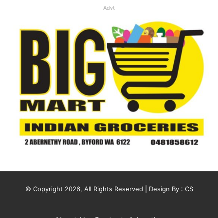
Advt
© Copyright 2026, All Rights Reserved | Design By :
CS