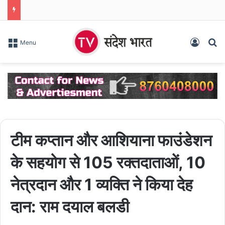
Log In
S
Menu
टीम कप्तान और आशियाना फाउंडेशन
के सहयोग से 105 रक्तदाताओं, 10
नेत्रदान और 1 व्यक्ति ने किया देह
दान: राम दयाल बलडी