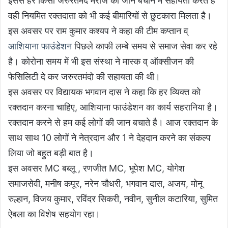
इससे हर किसी जरुरतमंद मरीज की जान बचाने में सहायता करते है
वही नियमित रक्तदाता को भी कई बीमारियों से छुटकारा मिलता है।
इस अवसर पर राम कुमार कश्यप ने कहा की टीम कप्तान व्
आशियाना फाउंडेशन
पिछले काफी लम्बे समय से समाज सेवा कर रहे
है। कोरोना समय में भी इस संस्था ने मास्क व् ऑक्सीजन की
फेसिलिटी दे कर जरुरतमंदो की सहायता की थी।
इस अवसर पर विद्यायक भगवान दास ने कहा कि हर व्यिक्त को
रक्तदान करना चाहिए, आशियाना फाउंडेशन का कार्य सहरानिया है।
रक्तदान करने से हम कई लोगों की जान बचाते है। आज रक्तदान के
साथ साथ 10 लोगों ने नेत्रदान और 1 ने देहदान करने का संकल्प
लिया जो बहुत बड़ी बात है।
इस अवसर MC बब्लू , रणजीत MC, भूपेश MC, योगेश
समाजसेवी, मनीष कपूर, नरेन चौधरी, भगवान दास, अजय, मोनू
रुल्हान, विजय कुमार, रविंदर सिकरी, नवीन, सुनील कटारिया, सुमित
ऐबला का विशेष सहयोग रहा।