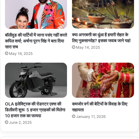
क्या अगरबत्ती का धुंआ है हमारी सेहत के
बॉलीवुड की पार्टियों में जाना पसंद नहीं करते
लिए नुकसानदेह? इसका जवाब जाने यहां
कपिल शर्मा; अर्चना पूरन सिंह ने बता दिया
सारा सच
May 14, 2025
May 16, 2025
OLA इलेक्ट्रिक की रोडस्टर एक्स की
कमजोर वर्ग की बेटियों के विवाह के लिए
डिलीवरी शुरू: 5 हजार ग्राहकों को मिलेगा
सहायता
10 हजार तक का फायदा
January 11, 2026
June 2, 2025